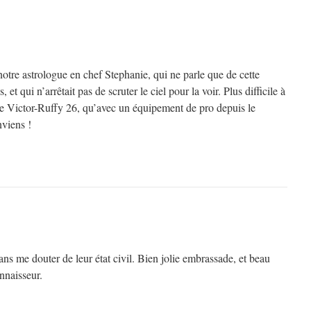
 notre astrologue en chef Stephanie, qui ne parle que de cette
et qui n’arrêtait pas de scruter le ciel pour la voir. Plus difficile à
 de Victor-Ruffy 26, qu’avec un équipement de pro depuis le
viens !
sans me douter de leur état civil. Bien jolie embrassade, et beau
onnaisseur.