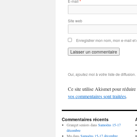
E-mail
*
Site web
Enregistrer mon nom, mon e-mail et
Oui, ajoutez moi à votre liste de diffusion.
Ce site utilise Akismet pour réduire 
vos commentaires sont traitées
.
Commentaires récents
Granget seniors
dans
Samoëns 15-17
décembre
Mu
dans
Samoëns 15-17 décembre