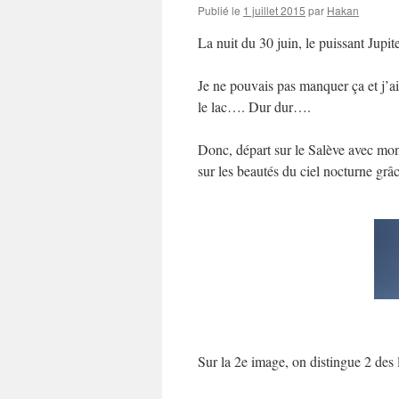
Publié le
1 juillet 2015
par
Hakan
La nuit du 30 juin, le puissant Jupi
Je ne pouvais pas manquer ça et j’a
le lac…. Dur dur….
Donc, départ sur le Salève avec mon
sur les beautés du ciel nocturne g
Sur la 2e image, on distingue 2 des