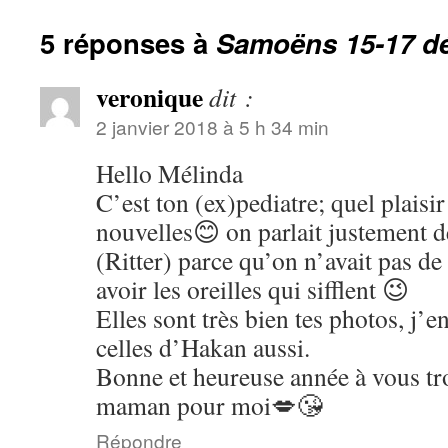
5 réponses à
Samoëns 15-17 d
veronique
dit :
2 janvier 2018 à 5 h 34 min
Hello Mélinda
C’est ton (ex)pediatre; quel plaisir
nouvelles😊 on parlait justement 
(Ritter) parce qu’on n’avait pas d
avoir les oreilles qui sifflent 😉
Elles sont très bien tes photos, j’e
celles d’Hakan aussi.
Bonne et heureuse année à vous tr
maman pour moi💋😘
Répondre