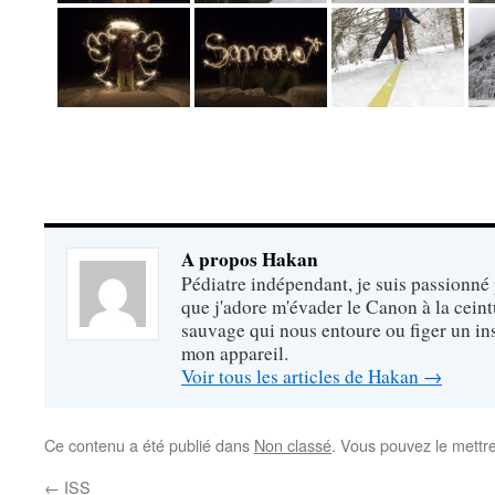
A propos Hakan
Pédiatre indépendant, je suis passionné 
que j'adore m'évader le Canon à la cein
sauvage qui nous entoure ou figer un ins
mon appareil.
Voir tous les articles de Hakan
→
Ce contenu a été publié dans
Non classé
. Vous pouvez le mettr
←
ISS