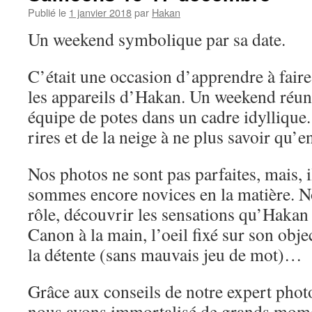
Publié le
1 janvier 2018
par
Hakan
Un weekend symbolique par sa date.
C’était une occasion d’apprendre à faire
les appareils d’Hakan. Un weekend réun
équipe de potes dans un cadre idylliqu
rires et de la neige à ne plus savoir qu’en
Nos photos ne sont pas parfaites, mais, il
sommes encore novices en la matière. N
rôle, découvrir les sensations qu’Hakan 
Canon à la main, l’oeil fixé sur son obje
la détente (sans mauvais jeu de mot)…
Grâce aux conseils de notre expert phot
nous avons immortalisé de grands mom