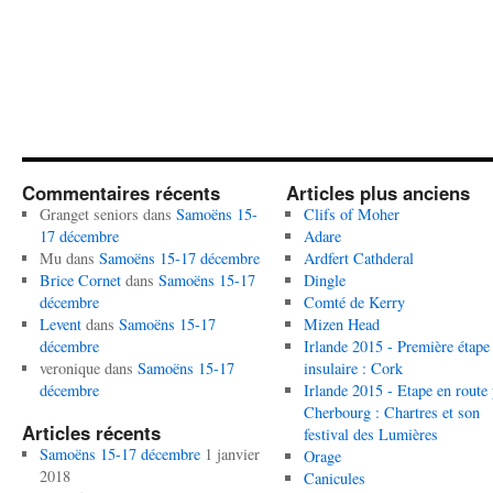
Commentaires récents
Articles plus anciens
Granget seniors
dans
Samoëns 15-
Clifs of Moher
17 décembre
Adare
Mu
dans
Samoëns 15-17 décembre
Ardfert Cathderal
Brice Cornet
dans
Samoëns 15-17
Dingle
décembre
Comté de Kerry
Levent
dans
Samoëns 15-17
Mizen Head
décembre
Irlande 2015 - Première étape
veronique
dans
Samoëns 15-17
insulaire : Cork
décembre
Irlande 2015 - Etape en route
Cherbourg : Chartres et son
Articles récents
festival des Lumières
Samoëns 15-17 décembre
1 janvier
Orage
2018
Canicules