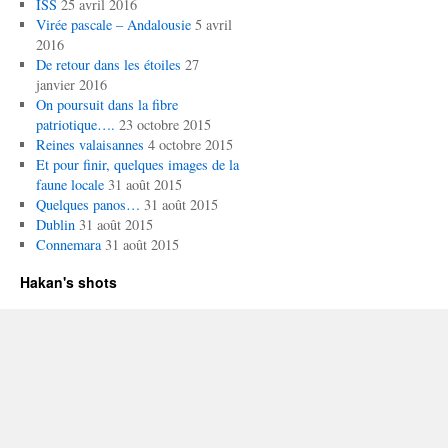
ISS
25 avril 2016
Virée pascale – Andalousie
5 avril
2016
De retour dans les étoiles
27
janvier 2016
On poursuit dans la fibre
patriotique….
23 octobre 2015
Reines valaisannes
4 octobre 2015
Et pour finir, quelques images de la
faune locale
31 août 2015
Quelques panos…
31 août 2015
Dublin
31 août 2015
Connemara
31 août 2015
Hakan's shots