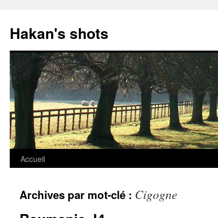
Aller
au
Hakan's shots
contenu
Accueil
Cigogne
Archives par mot-clé :