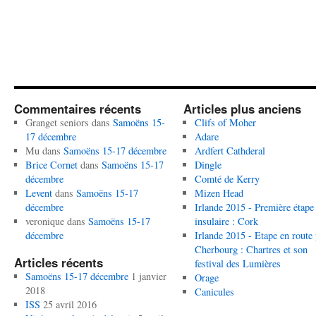
Commentaires récents
Articles plus anciens
Granget seniors
dans
Samoëns 15-
Clifs of Moher
17 décembre
Adare
Mu
dans
Samoëns 15-17 décembre
Ardfert Cathderal
Brice Cornet
dans
Samoëns 15-17
Dingle
décembre
Comté de Kerry
Levent
dans
Samoëns 15-17
Mizen Head
décembre
Irlande 2015 - Première étape
veronique
dans
Samoëns 15-17
insulaire : Cork
décembre
Irlande 2015 - Etape en route
Cherbourg : Chartres et son
Articles récents
festival des Lumières
Samoëns 15-17 décembre
1 janvier
Orage
2018
Canicules
ISS
25 avril 2016