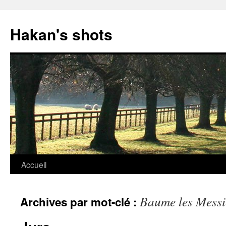
Aller
au
Hakan's shots
contenu
Accueil
Baume les Messi
Archives par mot-clé :