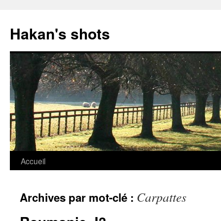
Aller
au
Hakan's shots
contenu
Accueil
Carpattes
Archives par mot-clé :