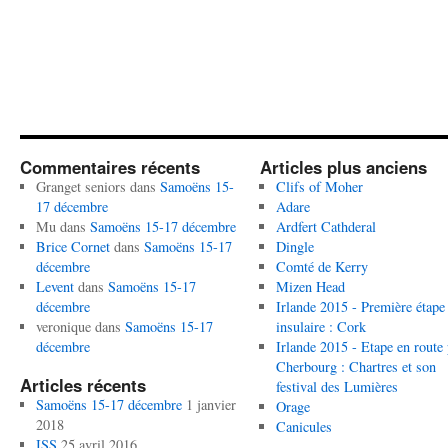
Commentaires récents
Articles plus anciens
Granget seniors
dans
Samoëns 15-
Clifs of Moher
17 décembre
Adare
Mu
dans
Samoëns 15-17 décembre
Ardfert Cathderal
Brice Cornet
dans
Samoëns 15-17
Dingle
décembre
Comté de Kerry
Levent
dans
Samoëns 15-17
Mizen Head
décembre
Irlande 2015 - Première étape
veronique
dans
Samoëns 15-17
insulaire : Cork
décembre
Irlande 2015 - Etape en route
Cherbourg : Chartres et son
Articles récents
festival des Lumières
Samoëns 15-17 décembre
1 janvier
Orage
2018
Canicules
ISS
25 avril 2016