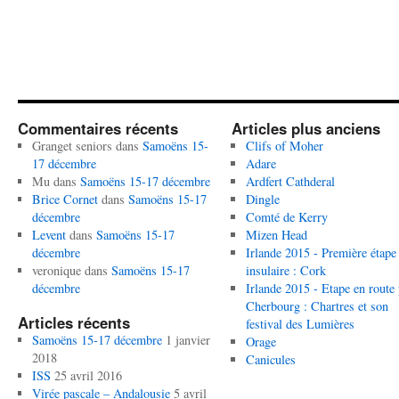
Commentaires récents
Articles plus anciens
Granget seniors
dans
Samoëns 15-
Clifs of Moher
17 décembre
Adare
Mu
dans
Samoëns 15-17 décembre
Ardfert Cathderal
Brice Cornet
dans
Samoëns 15-17
Dingle
décembre
Comté de Kerry
Levent
dans
Samoëns 15-17
Mizen Head
décembre
Irlande 2015 - Première étape
veronique
dans
Samoëns 15-17
insulaire : Cork
décembre
Irlande 2015 - Etape en route
Cherbourg : Chartres et son
Articles récents
festival des Lumières
Samoëns 15-17 décembre
1 janvier
Orage
2018
Canicules
ISS
25 avril 2016
Virée pascale – Andalousie
5 avril