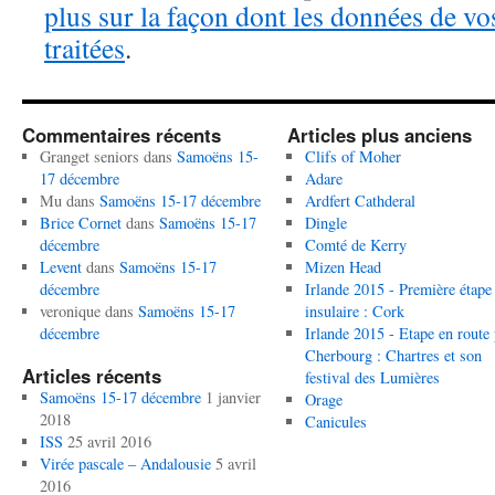
plus sur la façon dont les données de v
traitées
.
Commentaires récents
Articles plus anciens
Granget seniors
dans
Samoëns 15-
Clifs of Moher
17 décembre
Adare
Mu
dans
Samoëns 15-17 décembre
Ardfert Cathderal
Brice Cornet
dans
Samoëns 15-17
Dingle
décembre
Comté de Kerry
Levent
dans
Samoëns 15-17
Mizen Head
décembre
Irlande 2015 - Première étape
veronique
dans
Samoëns 15-17
insulaire : Cork
décembre
Irlande 2015 - Etape en route
Cherbourg : Chartres et son
Articles récents
festival des Lumières
Samoëns 15-17 décembre
1 janvier
Orage
2018
Canicules
ISS
25 avril 2016
Virée pascale – Andalousie
5 avril
2016