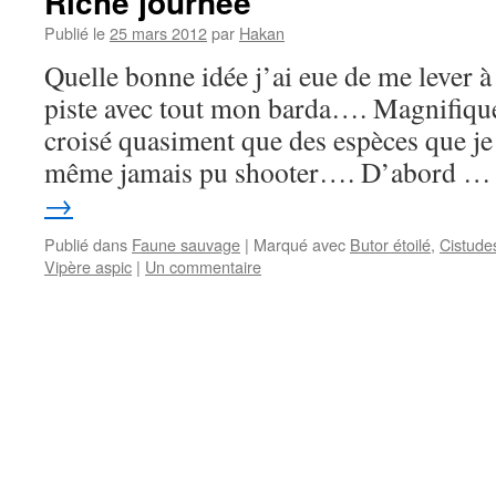
Riche journée
Publié le
25 mars 2012
par
Hakan
Quelle bonne idée j’ai eue de me lever à 
piste avec tout mon barda…. Magnifique
croisé quasiment que des espèces que je
même jamais pu shooter…. D’abord 
→
Publié dans
Faune sauvage
|
Marqué avec
Butor étoilé
,
Cistude
Vipère aspic
|
Un commentaire