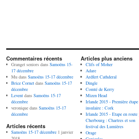
Commentaires récents
Articles plus anciens
Granget seniors
dans
Samoëns 15-
Clifs of Moher
17 décembre
Adare
Mu
dans
Samoëns 15-17 décembre
Ardfert Cathderal
Brice Cornet
dans
Samoëns 15-17
Dingle
décembre
Comté de Kerry
Levent
dans
Samoëns 15-17
Mizen Head
décembre
Irlande 2015 - Première étape
veronique
dans
Samoëns 15-17
insulaire : Cork
décembre
Irlande 2015 - Etape en route
Cherbourg : Chartres et son
Articles récents
festival des Lumières
Samoëns 15-17 décembre
1 janvier
Orage
2018
Canicules