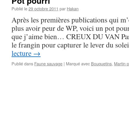
Pot pourri
Publié le
29 octobre 2011
par
Hakan
Après les premières publications qui m’o
plus avoir peur de WP, voici un pot pour
que j’aime bien… CREUX DU VAN Parti
le frangin pour capturer le lever du sol
lecture
→
Publié dans
Faune sauvage
|
Marqué avec
Bouquetins
,
Martin 