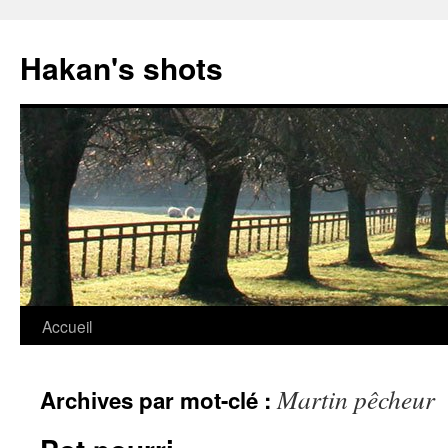
Aller
au
Hakan's shots
contenu
Accueil
Martin pêcheur
Archives par mot-clé :