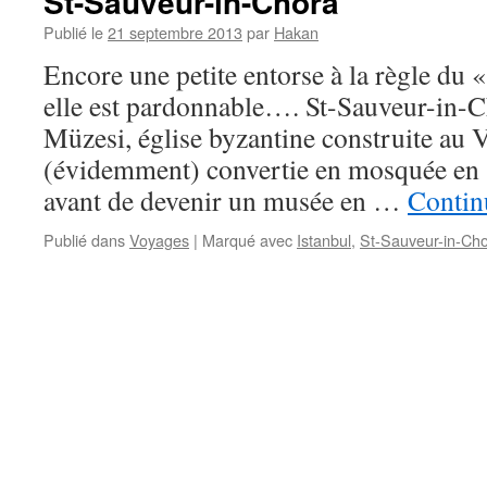
St-Sauveur-in-Chora
Publié le
21 septembre 2013
par
Hakan
Encore une petite entorse à la règle du
elle est pardonnable…. St-Sauveur-in-
Müzesi, église byzantine construite au Ve
(évidemment) convertie en mosquée en 
avant de devenir un musée en …
Continu
Publié dans
Voyages
|
Marqué avec
Istanbul
,
St-Sauveur-in-Ch