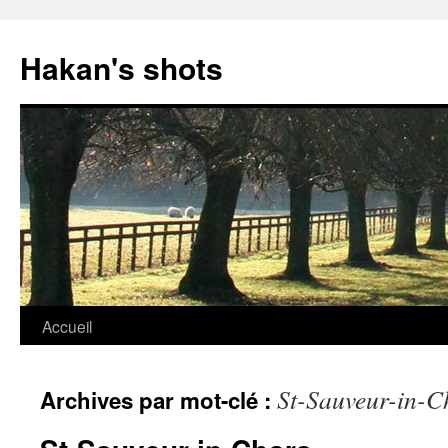
Aller
au
Hakan's shots
contenu
Accueil
St-Sauveur-in-C
Archives par mot-clé :