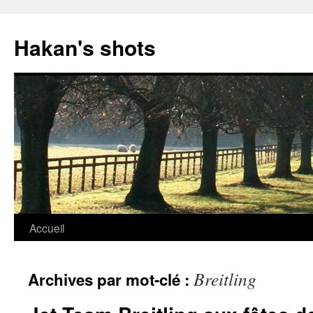
Aller
au
Hakan's shots
contenu
Accueil
Breitling
Archives par mot-clé :