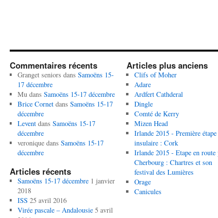
Commentaires récents
Articles plus anciens
Granget seniors
dans
Samoëns 15-
Clifs of Moher
17 décembre
Adare
Mu
dans
Samoëns 15-17 décembre
Ardfert Cathderal
Brice Cornet
dans
Samoëns 15-17
Dingle
décembre
Comté de Kerry
Levent
dans
Samoëns 15-17
Mizen Head
décembre
Irlande 2015 - Première étape
veronique
dans
Samoëns 15-17
insulaire : Cork
décembre
Irlande 2015 - Etape en route
Cherbourg : Chartres et son
Articles récents
festival des Lumières
Samoëns 15-17 décembre
1 janvier
Orage
2018
Canicules
ISS
25 avril 2016
Virée pascale – Andalousie
5 avril