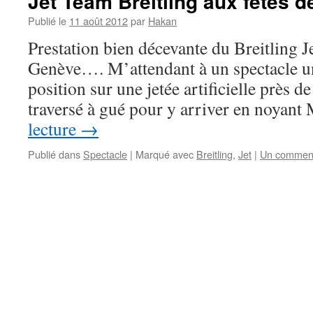
Jet Team Breitling aux fêtes 
Publié le
11 août 2012
par
Hakan
Prestation bien décevante du Breitling J
Genève…. M’attendant à un spectacle uni
position sur une jetée artificielle près de
traversé à gué pour y arriver en noyan
lecture
→
Publié dans
Spectacle
|
Marqué avec
Breitling
,
Jet
|
Un comment