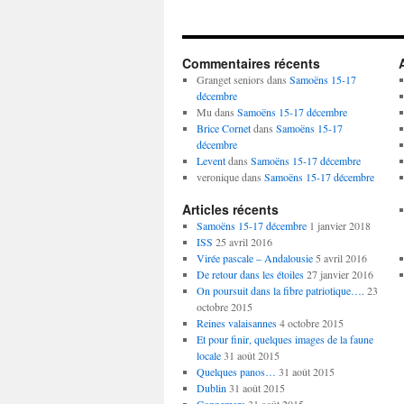
Commentaires récents
Granget seniors
dans
Samoëns 15-17
décembre
Mu
dans
Samoëns 15-17 décembre
Brice Cornet
dans
Samoëns 15-17
décembre
Levent
dans
Samoëns 15-17 décembre
veronique
dans
Samoëns 15-17 décembre
Articles récents
Samoëns 15-17 décembre
1 janvier 2018
ISS
25 avril 2016
Virée pascale – Andalousie
5 avril 2016
De retour dans les étoiles
27 janvier 2016
On poursuit dans la fibre patriotique….
23
octobre 2015
Reines valaisannes
4 octobre 2015
Et pour finir, quelques images de la faune
locale
31 août 2015
Quelques panos…
31 août 2015
Dublin
31 août 2015