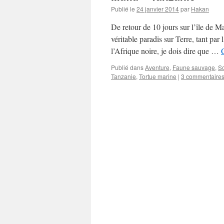
Publié le
24 janvier 2014
par
Hakan
De retour de 10 jours sur l’île de 
véritable paradis sur Terre, tant pa
l’Afrique noire, je dois dire que …
Publié dans
Aventure
,
Faune sauvage
,
S
Tanzanie
,
Tortue marine
|
3 commentaire