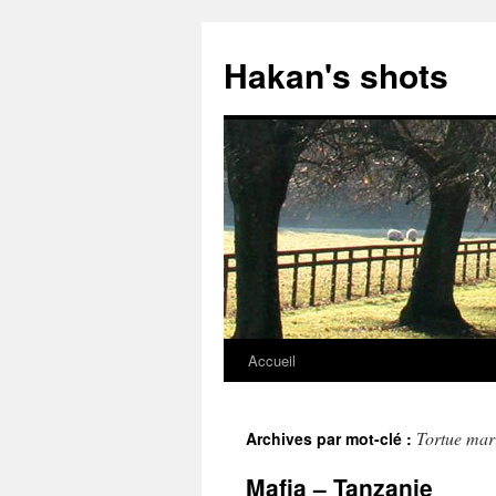
Aller
au
Hakan's shots
contenu
Accueil
Tortue mar
Archives par mot-clé :
Mafia – Tanzanie