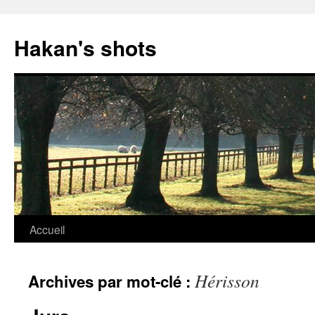
Aller
au
Hakan's shots
contenu
Accueil
Hérisson
Archives par mot-clé :