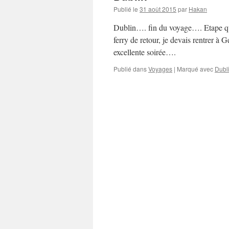
Publié le
31 août 2015
par
Hakan
Dublin…. fin du voyage…. Etape que
ferry de retour, je devais rentrer à
excellente soirée….
Publié dans
Voyages
|
Marqué avec
Dubl