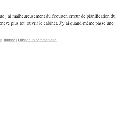
 j’ai malheureusement du écourter, erreur de planification du
 Genève plus tôt, ouvrir le cabinet. J’y ai quand-même passé une
in
,
Irlande
|
Laisser un commentaire