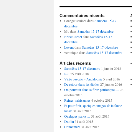
Commentaires récents
Granget seniors
dans
Samoëns 15-17
décembre
Mu
dans
Samoëns 15-17 décembre
Brice Cornet
dans
Samoëns 15-17
décembre
Levent
dans
Samoëns 15-17 décembre
veronique
dans
Samoëns 15-17 décembre
Articles récents
Samoëns 15-17 décembre
1 janvier 2018
ISS
25 avril 2016
Virée pascale – Andalousie
5 avril 2016
De retour dans les étoiles
27 janvier 2016
On poursuit dans la fibre patriotique….
23
octobre 2015
Reines valaisannes
4 octobre 2015
Et pour finir, quelques images de la faune
locale
31 août 2015
Quelques panos…
31 août 2015
Dublin
31 août 2015
Connemara
31 août 2015