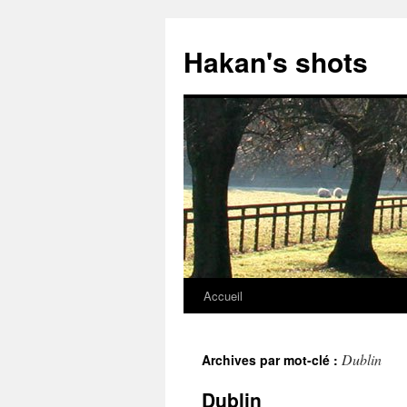
Aller
au
Hakan's shots
contenu
Accueil
Dublin
Archives par mot-clé :
Dublin